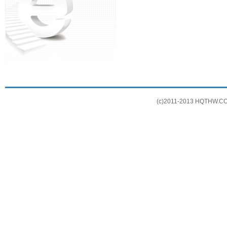
(c)2011-2013 HQTHW.COM