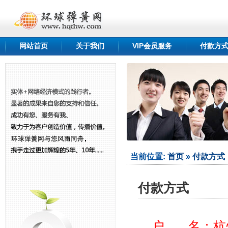
网站首页
关于我们
VIP会员服务
付款方
qshang.com
......
当前位置:
首页
»
付款方式
付款方式
户 名：杭州