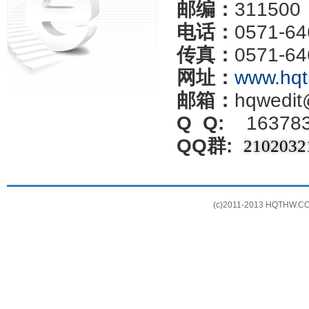
邮编：
311500
电话：
0571-6
传真：
0571-6
网址：
www.hq
邮箱：
hqwedit
Q Q:
16378
QQ群:
2102032
(c)2011-2013 HQTHW.COM